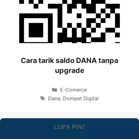
Cara tarik saldo DANA tanpa
upgrade
Categories
E-Comerce
Tags
Dana
,
Dompet Digital