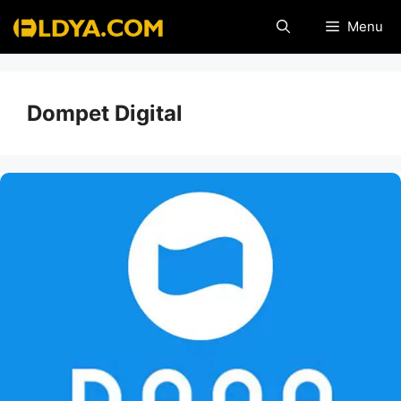
Skip
Menu
to
content
Dompet Digital