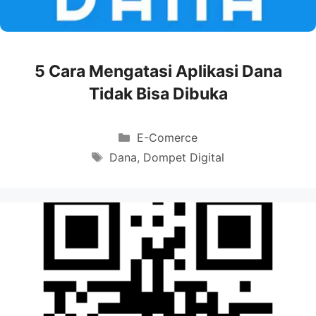
5 Cara Mengatasi Aplikasi Dana
Tidak Bisa Dibuka
Categories
E-Comerce
Tags
Dana
,
Dompet Digital