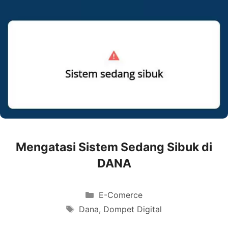
Mengatasi Sistem Sedang Sibuk di
DANA
Categories
E-Comerce
Tags
Dana
,
Dompet Digital