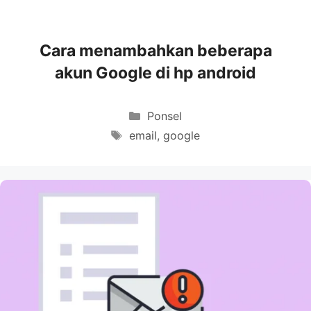
Cara menambahkan beberapa
akun Google di hp android
Categories
Ponsel
Tags
email
,
google