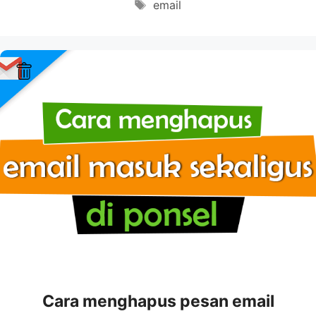
Tags
email
Cara menghapus pesan email