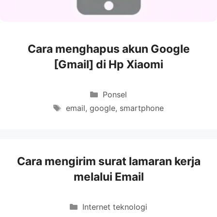
Cara menghapus akun Google
[Gmail] di Hp Xiaomi
Categories
Ponsel
Tags
email
,
google
,
smartphone
Cara mengirim surat lamaran kerja
melalui Email
Categories
Internet teknologi